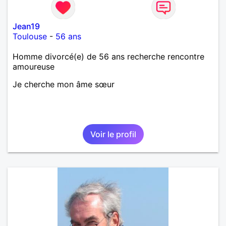
Jean19
Toulouse
-
56 ans
Homme divorcé(e) de 56 ans recherche rencontre
amoureuse
Je cherche mon âme sœur
Voir le profil