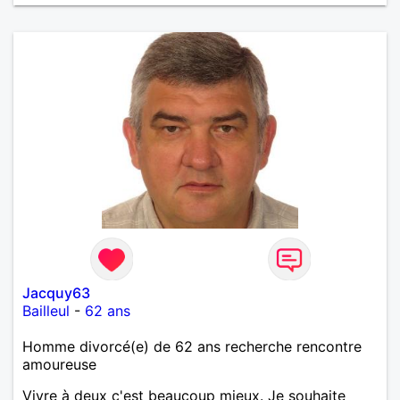
trop fan de Jul). Je fais du sport pour garder la
forme et plutôt agréable à regarder. (Enfin je le
pense en tout cas 😂)
Jacquy63
Bailleul
-
62 ans
Homme divorcé(e) de 62 ans recherche rencontre
amoureuse
Vivre à deux c'est beaucoup mieux. Je souhaite