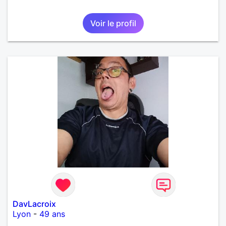
Voir le profil
DavLacroix
Lyon
-
49 ans