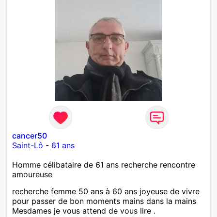
cancer50
Saint-Lô
-
61 ans
Homme célibataire de 61 ans recherche rencontre
amoureuse
recherche femme 50 ans à 60 ans joyeuse de vivre
pour passer de bon moments mains dans la mains
Mesdames je vous attend de vous lire .