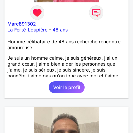
Marc891302
La Ferté-Loupière
-
48 ans
Homme célibataire de 48 ans recherche rencontre
amoureuse
Je suis un homme calme, je suis généreux, j'ai un
grand cœur, j'aime bien aider les personnes que
j'aime, je suis sérieux, je suis sincère, je suis
honnête, j'aime pas qu'on joue avec moi et j'aime
pas les mensonges. Je cherche une relation
Voir le profil
amoureuse et sérieuse.