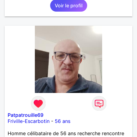
Voir le profil
Patpatrouille69
Friville-Escarbotin
-
56 ans
Homme célibataire de 56 ans recherche rencontre