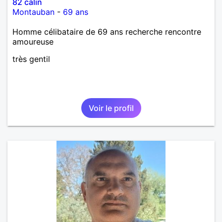
82 calin
Montauban
-
69 ans
Homme célibataire de 69 ans recherche rencontre
amoureuse
très gentil
Voir le profil