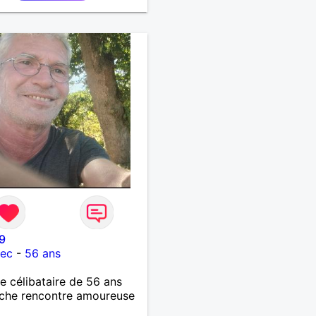
9
lec
-
56 ans
célibataire de 56 ans
che rencontre amoureuse