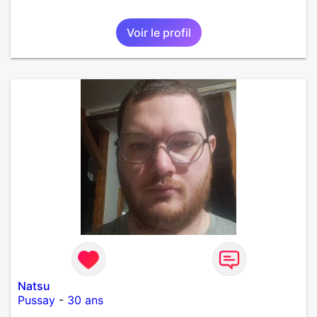
Voir le profil
Natsu
Pussay
-
30 ans