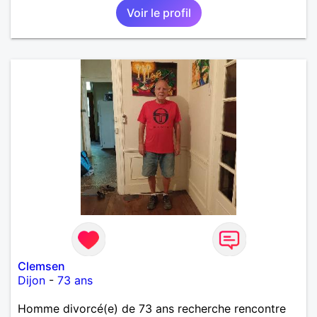
Voir le profil
Clemsen
Dijon
-
73 ans
Homme divorcé(e) de 73 ans recherche rencontre