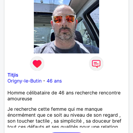
Titjis
Origny-le-Butin
-
46 ans
Homme célibataire de 46 ans recherche rencontre
amoureuse
Je recherche cette femme qui me manque
énormément que ce soit au niveau de son regard ,
son toucher tactile , sa simplicité , sa douceur bref
tout ces défauts et ses qualités pour une relation
pérenne