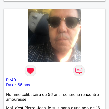
Pjr40
Dax
-
56 ans
Homme célibataire de 56 ans recherche rencontre
amoureuse
Moi, c’est Pierre-Jean, je suis papa d’une ado de 16