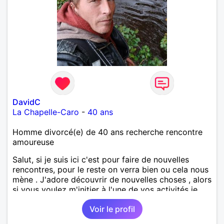
DavidC
La Chapelle-Caro
-
40 ans
Homme divorcé(e) de 40 ans recherche rencontre
amoureuse
Salut, si je suis ici c'est pour faire de nouvelles
rencontres, pour le reste on verra bien ou cela nous
mène . J'adore découvrir de nouvelles choses , alors
si vous voulez m'initier à l'une de vos activités je
suis partant.
Voir le profil