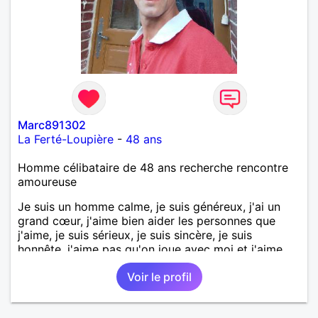
Marc891302
La Ferté-Loupière
-
48 ans
Homme célibataire de 48 ans recherche rencontre
amoureuse
Je suis un homme calme, je suis généreux, j'ai un
grand cœur, j'aime bien aider les personnes que
j'aime, je suis sérieux, je suis sincère, je suis
honnête, j'aime pas qu'on joue avec moi et j'aime
pas les mensonges. Je cherche une relation
Voir le profil
amoureuse et sérieuse.