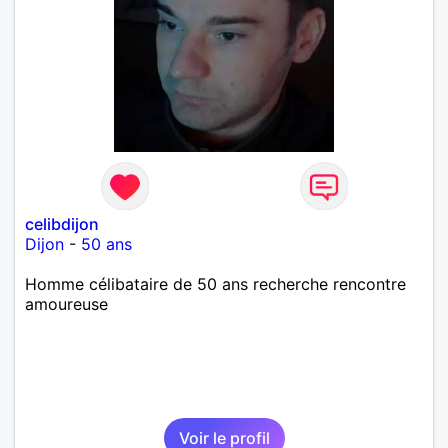
celibdijon
Dijon
-
50 ans
Homme célibataire de 50 ans recherche rencontre
amoureuse
Voir le profil