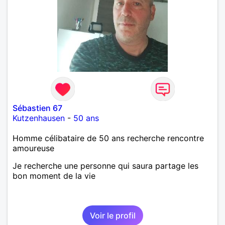
Sébastien 67
Kutzenhausen
-
50 ans
Homme célibataire de 50 ans recherche rencontre
amoureuse
Je recherche une personne qui saura partage les
bon moment de la vie
Voir le profil