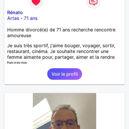
Rénato
Artas
-
71 ans
Homme divorcé(e) de 71 ans recherche rencontre
amoureuse
Je suis très sportif, j'aime bouger, voyager, sortir,
restaurant, cinéma. Je souhaite rencontrer une
femme aimante pour, partager, aimer et la rendre
heureuse.
Voir le profil