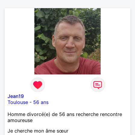
Jean19
Toulouse
-
56 ans
Homme divorcé(e) de 56 ans recherche rencontre
amoureuse
Je cherche mon âme sœur