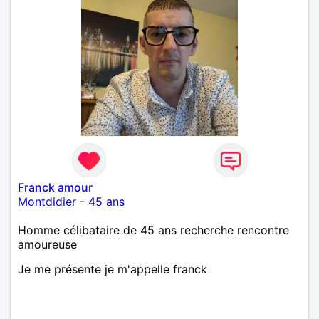
Franck amour
Montdidier
-
45 ans
Homme célibataire de 45 ans recherche rencontre
amoureuse
Je me présente je m'appelle franck