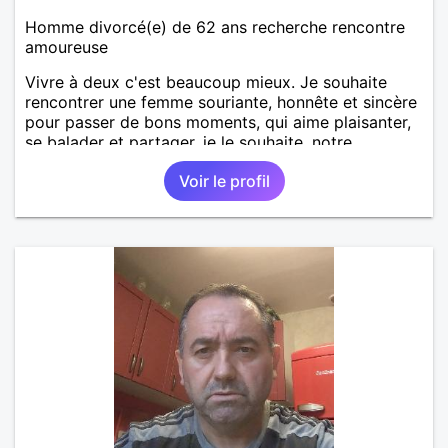
Homme divorcé(e) de 62 ans recherche rencontre
amoureuse
Vivre à deux c'est beaucoup mieux. Je souhaite
rencontrer une femme souriante, honnête et sincère
pour passer de bons moments, qui aime plaisanter,
se balader et partager, je le souhaite, notre
complicité. J'aime beaucoup les chantiers de
Voir le profil
randonnée pour se défouler, se relaxer, se détendre
et finalement prendre du bon temps. C'est difficile
de tout dire en quelques lignes. En revanche, vous
pouvez me contacter pour avoir plus
d'informations. A bientôt