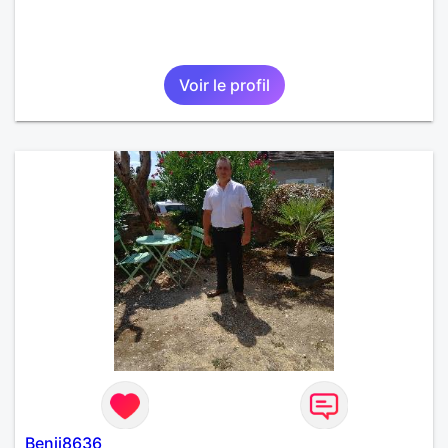
Voir le profil
Benji8636