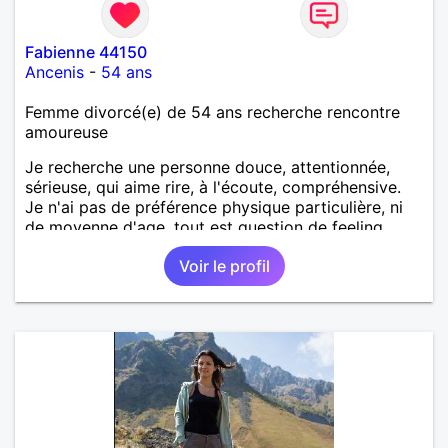
Fabienne 44150
Ancenis
-
54 ans
Femme divorcé(e) de 54 ans recherche rencontre
amoureuse
Je recherche une personne douce, attentionnée,
sérieuse, qui aime rire, à l'écoute, compréhensive.
Je n'ai pas de préférence physique particulière, ni
de moyenne d'age, tout est question de feeling.
Voir le profil