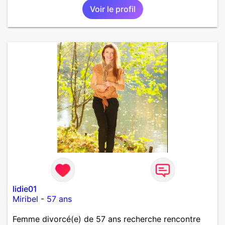
Voir le profil
lidie01
Miribel
-
57 ans
Femme divorcé(e) de 57 ans recherche rencontre