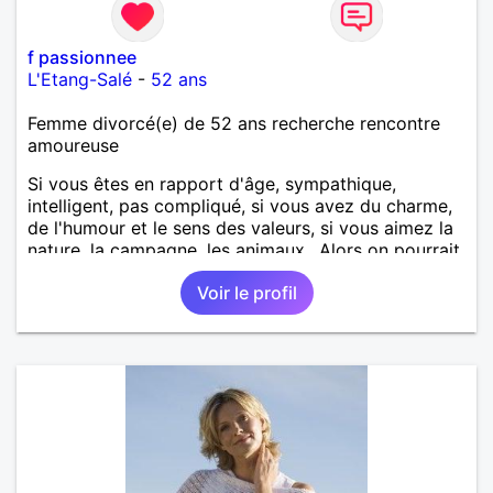
f passionnee
L'Etang-Salé
-
52 ans
Femme divorcé(e) de 52 ans recherche rencontre
amoureuse
Si vous êtes en rapport d'âge, sympathique,
intelligent, pas compliqué, si vous avez du charme,
de l'humour et le sens des valeurs, si vous aimez la
nature, la campagne, les animaux.. Alors on pourrait
s'entendre, du coup n'hésitez pas à me contacter.
Voir le profil