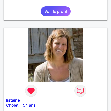
Voir le profil
listaine
Cholet
-
54 ans