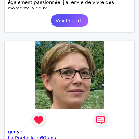
également passionnée, j'ai envie de vivre des
moments à deux.
Voir le profil
genye
La Rochelle
-
60 ans