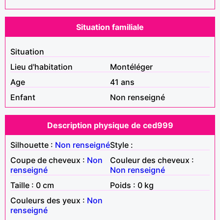
Situation familiale
Situation
Lieu d'habitation
Montéléger
Age
41 ans
Enfant
Non renseigné
Description physique de ced999
Silhouette :
Non renseigné
Style :
Coupe de cheveux :
Non
Couleur des cheveux :
renseigné
Non renseigné
Taille : 0 cm
Poids : 0 kg
Couleurs des yeux :
Non
renseigné