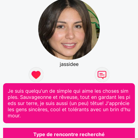
jassidee
Je suis quelqu'un de simple qui aime les choses sim
ples. Sauvageonne et rêveuse, tout en gardant les pi
eds sur terre, je suis aussi (un peu) têtue! J'apprécie
les gens sincères, cool et tolérants avec un brin d'hu
mour.
Type de rencontre recherché