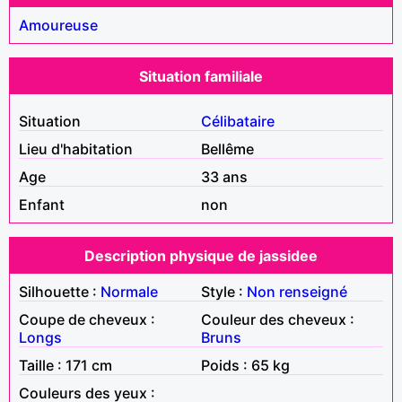
Amoureuse
Situation familiale
Situation
Célibataire
Lieu d'habitation
Bellême
Age
33 ans
Enfant
non
Description physique de jassidee
Silhouette :
Normale
Style :
Non renseigné
Coupe de cheveux :
Couleur des cheveux :
Longs
Bruns
Taille : 171 cm
Poids : 65 kg
Couleurs des yeux :