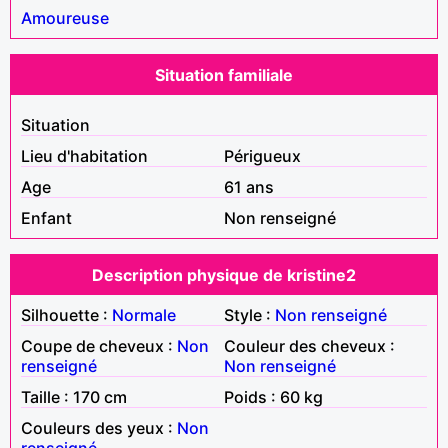
Amoureuse
Situation familiale
Situation
Lieu d'habitation
Périgueux
Age
61 ans
Enfant
Non renseigné
Description physique de kristine2
Silhouette :
Normale
Style :
Non renseigné
Coupe de cheveux :
Non
Couleur des cheveux :
renseigné
Non renseigné
Taille : 170 cm
Poids : 60 kg
Couleurs des yeux :
Non
renseigné