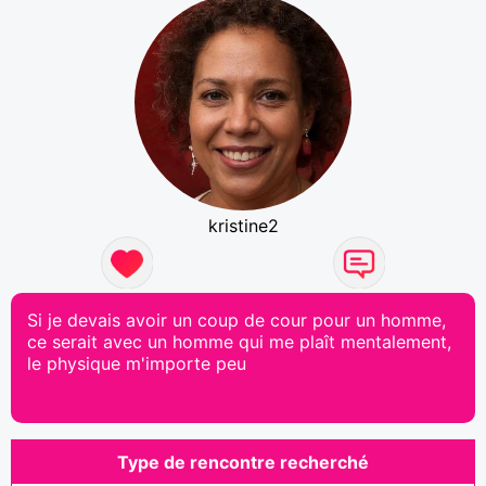
kristine2
Si je devais avoir un coup de cour pour un homme,
ce serait avec un homme qui me plaît mentalement,
le physique m'importe peu
Type de rencontre recherché