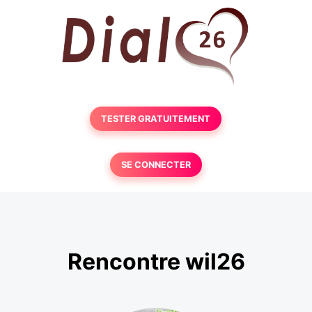
TESTER GRATUITEMENT
SE CONNECTER
Rencontre wil26