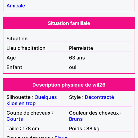
Amicale
Situation familiale
Situation
Lieu d'habitation
Pierrelatte
Age
63 ans
Enfant
oui
Description physique de wil26
Silhouette :
Quelques
Style :
Décontracté
kilos en trop
Coupe de cheveux :
Couleur des cheveux :
Courts
Bruns
Taille : 178 cm
Poids : 88 kg
Couleurs des yeux :
Bleus