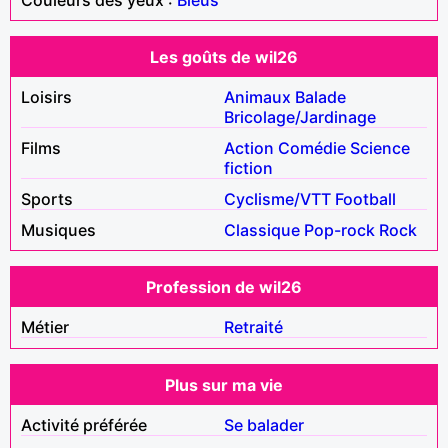
Les goûts de wil26
Loisirs
Animaux
Balade
Bricolage/Jardinage
Films
Action
Comédie
Science
fiction
Sports
Cyclisme/VTT
Football
Musiques
Classique
Pop-rock
Rock
Profession de wil26
Métier
Retraité
Plus sur ma vie
Activité préférée
Se balader