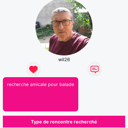
wil26
recherche amicale pour balade
Type de rencontre recherché