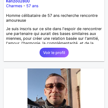
Kenzo02800
Charmes
-
57 ans
Homme célibataire de 57 ans recherche rencontre
amoureuse
Je suis inscris sur ce site dans l'espoir de rencontrer
une partenaire qui aurait des bases similaires aux
miennes, pour créer une relation basée sur l'amitié,
l'amour, l'harmonie, la complémentarité, et de la
confiance. Tout en respectant le besoin
Voir le profil
d'indépendance et de créativité de chacun.