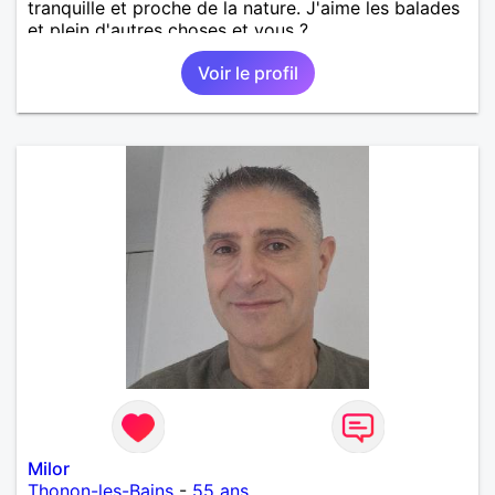
tranquille et proche de la nature. J'aime les balades
et plein d'autres choses et vous ?
Voir le profil
Milor
Thonon-les-Bains
-
55 ans