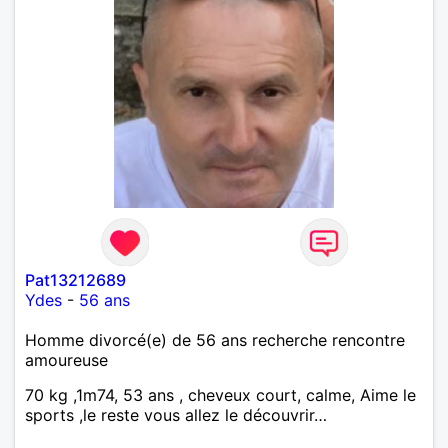
Pat13212689
Ydes
-
56 ans
Homme divorcé(e) de 56 ans recherche rencontre
amoureuse
70 kg ,1m74, 53 ans , cheveux court, calme, Aime le
sports ,le reste vous allez le découvrir…