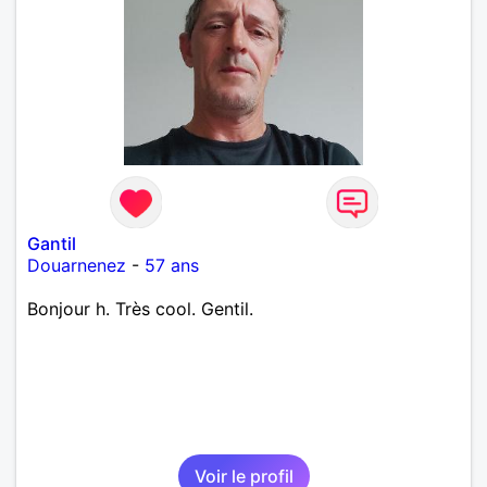
Gantil
Douarnenez
-
57 ans
Bonjour h. Très cool. Gentil.
Voir le profil