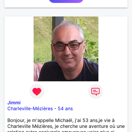
Jimmi
Charleville-Mézières
-
54 ans
Bonjour, je m'appelle Michaël, j'ai 53 ans,je vie à
Charleville Mézières, je cherche une aventure où une
relation extra conjugale amoureuse voire plus si