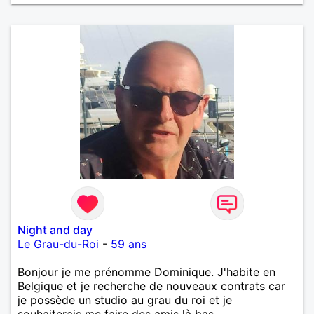
Night and day
Le Grau-du-Roi
-
59 ans
Bonjour je me prénomme Dominique. J'habite en
Belgique et je recherche de nouveaux contrats car
je possède un studio au grau du roi et je
souhaiterais me faire des amis là bas