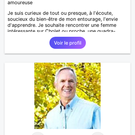
amoureuse
Je suis curieux de tout ou presque, à l'écoute,
soucieux du bien-être de mon entourage, l'envie
d'apprendre. Je souhaite rencontrer une femme
intéressante sur Cholet ou proche, une quadra-
quinqua motivée à rendre la vie plus belle ensemble.
Voir le profil
j'aime la musique, rire, le théâtre, la nature, rêver,
imaginer, cuisiner, etc.