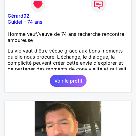
Gérard92
Guidel
-
74 ans
Homme veuf/veuve de 74 ans recherche rencontre
amoureuse
La vie vaut d'être vécue grâce aux bons moments
qu'elle nous procure. L'échange, le dialogue, la
complicité peuvent créer cette envie d'explorer et
de partager des moments de convivialité et qui sait
par la suite ce que ça peut donner...
Voir le profil