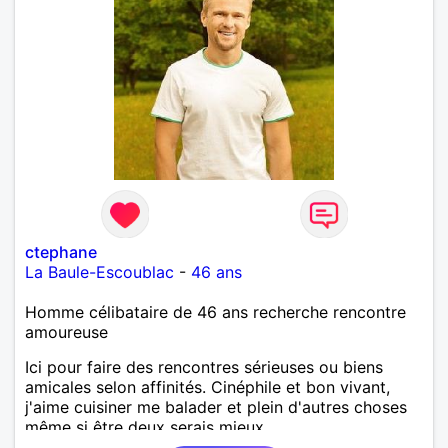
ctephane
La Baule-Escoublac
-
46 ans
Homme célibataire de 46 ans recherche rencontre
amoureuse
Ici pour faire des rencontres sérieuses ou biens
amicales selon affinités. Cinéphile et bon vivant,
j'aime cuisiner me balader et plein d'autres choses
même si être deux serais mieux.