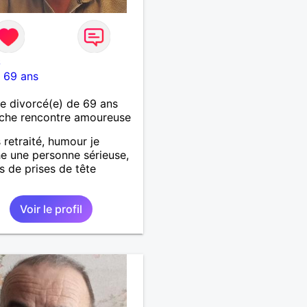
6
-
69 ans
 divorcé(e) de 69 ans
che rencontre amoureuse
 retraité, humour je
e une personne sérieuse,
as de prises de tête
Voir le profil