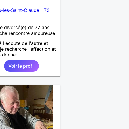
-lès-Saint-Claude
-
72
 divorcé(e) de 72 ans
che rencontre amoureuse
à l'écoute de l'autre et
je recherche l'affection et
n donner
Voir le profil