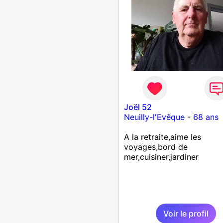
Joël 52
Neuilly-l'Evêque
-
68 ans
A la retraite,aime les
voyages,bord de
mer,cuisiner,jardiner
Voir le profil