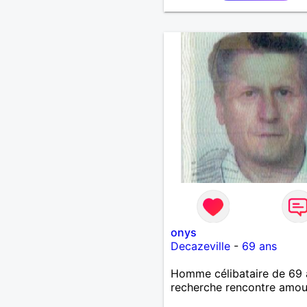
onys
Decazeville
-
69 ans
Homme célibataire de 69 
recherche rencontre amo