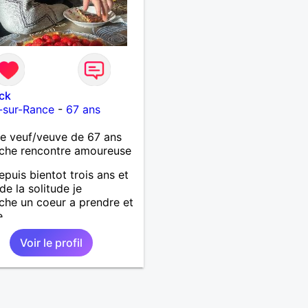
ck
-sur-Rance
-
67 ans
 veuf/veuve de 67 ans
che rencontre amoureuse
epuis bientot trois ans et
de la solitude je
che un coeur a prendre et
e
Voir le profil