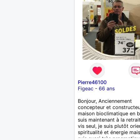
Pierre46100
Figeac
-
66 ans
Bonjour, Anciennement
concepteur et constructe
maison bioclimatique en b
suis maintenant à la retrai
vis seul, je suis plutôt ori
spiritualité et énergie mais
suis aussi très pragmatiqu