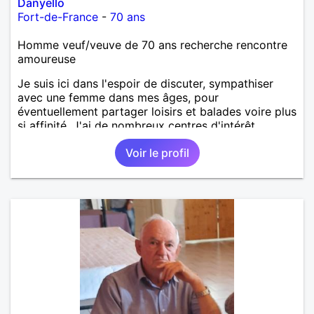
Danyello
Fort-de-France
-
70 ans
Homme veuf/veuve de 70 ans recherche rencontre
amoureuse
Je suis ici dans l'espoir de discuter, sympathiser
avec une femme dans mes âges, pour
éventuellement partager loisirs et balades voire plus
si affinité. J'ai de nombreux centres d'intérêt
comme la musique, balades, pêche, gastronomie,...
Voir le profil