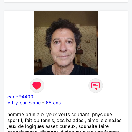
carlo94400
Vitry-sur-Seine
-
66 ans
homme brun aux yeux verts souriant, physique
sportif, fait du tennis, des balades , aime le cine.les
jeux de logiques assez curieux, souhaite faire
connaissance, discuter, dialoguer avec une femme