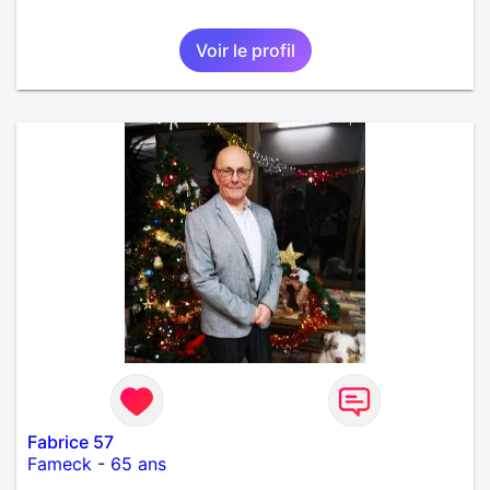
Voir le profil
Fabrice 57
Fameck
-
65 ans