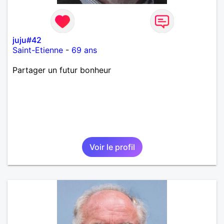
juju#42
Saint-Etienne
-
69 ans
Partager un futur bonheur
Voir le profil