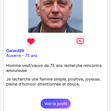
Gerard89
Auxerre
-
75 ans
Homme veuf/veuve de 75 ans recherche rencontre
amoureuse
Je recherche une femme simple, positive, joyeuse,
pleine d'humour attentionnée et douce,
Voir le profil