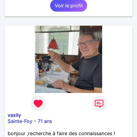
Voir le profil
vasily
Sainte-Foy
-
71 ans
bonjour ,recherche à faire des connaissances !