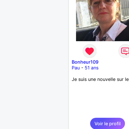
Bonheur109
Pau
-
51 ans
Je suis une nouvelle sur le
Voir le profil