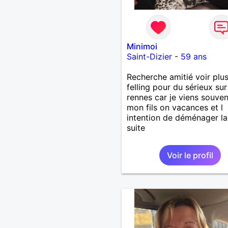
Minimoi
Saint-Dizier
-
59 ans
Recherche amitié voir plus
felling pour du sérieux sur
rennes car je viens souve
mon fils on vacances et l
intention de déménager la
suite
Voir le profil