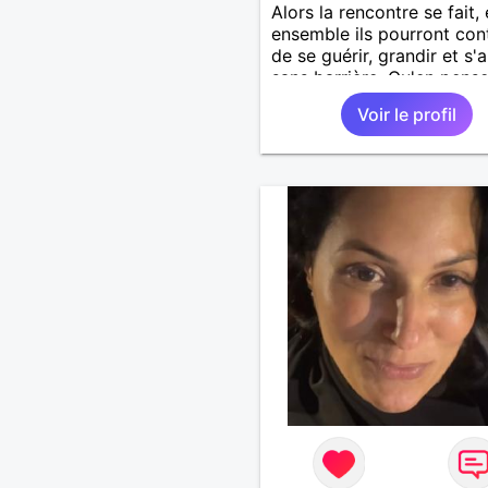
Alors la rencontre se fait, 
ensemble ils pourront con
de se guérir, grandir et s'
sans barrière. Qu'en pens
vous ?
Voir le profil