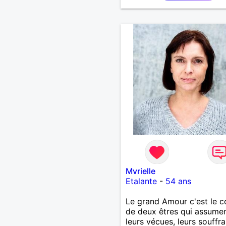
Mvrielle
Etalante
-
54 ans
Le grand Amour c'est le 
de deux êtres qui assume
leurs vécues, leurs souffr