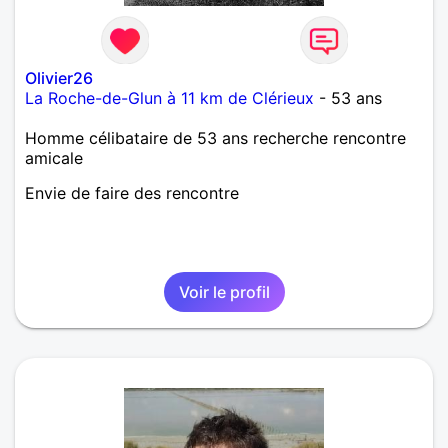
Olivier26
La Roche-de-Glun à 11 km de Clérieux
- 53 ans
Homme célibataire de 53 ans recherche rencontre
amicale
Envie de faire des rencontre
Voir le profil