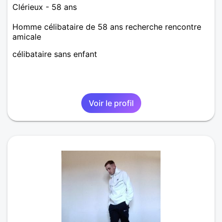
Clérieux - 58 ans
Homme célibataire de 58 ans recherche rencontre
amicale
célibataire sans enfant
Voir le profil