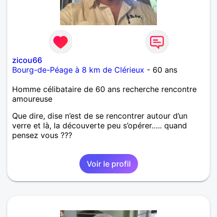
zicou66
Bourg-de-Péage à 8 km de Clérieux
- 60 ans
Homme célibataire de 60 ans recherche rencontre
amoureuse
Que dire, dise n’est de se rencontrer autour d’un
verre et là, la découverte peu s’opérer….. quand
pensez vous ???
Voir le profil