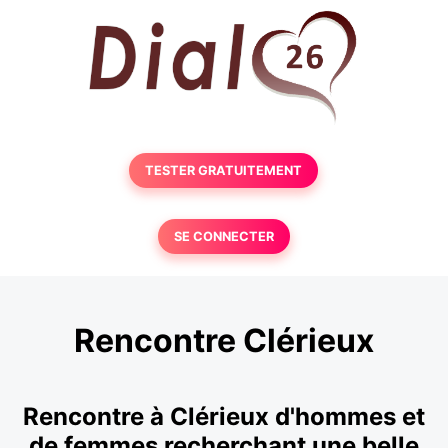
TESTER GRATUITEMENT
SE CONNECTER
Rencontre Clérieux
Rencontre à Clérieux d'hommes et
de femmes recherchant une belle