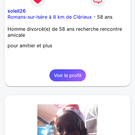
soleil26
Romans-sur-Isère à 8 km de Clérieux
- 58 ans
Homme divorcé(e) de 58 ans recherche rencontre
amicale
pour amitier et plus
Voir le profil