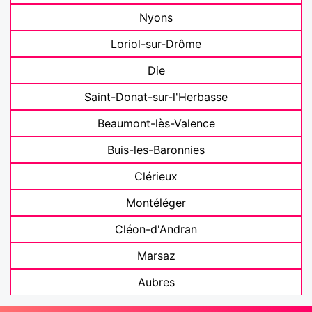
Nyons
Loriol-sur-Drôme
Die
Saint-Donat-sur-l'Herbasse
Beaumont-lès-Valence
Buis-les-Baronnies
Clérieux
Montéléger
Cléon-d'Andran
Marsaz
Aubres