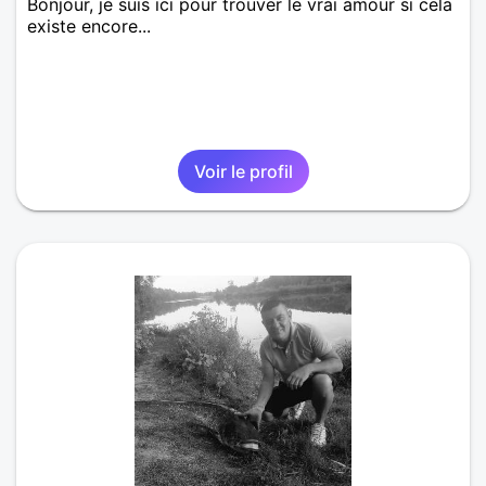
Bonjour, je suis ici pour trouver le vrai amour si cela
existe encore...
Voir le profil