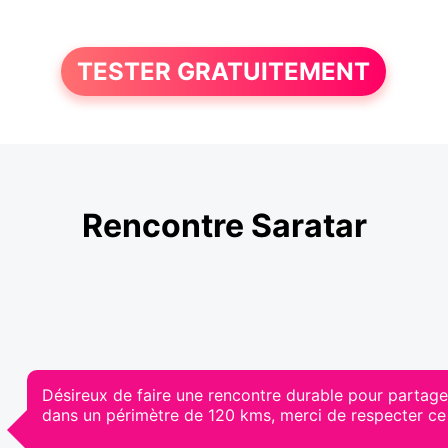
TESTER GRATUITEMENT
Rencontre Saratar
Désireux de faire une rencontre durable pour partag
dans un périmètre de 120 kms, merci de respecter ce 