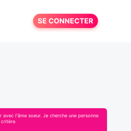
SE CONNECTER
er avec l'âme soeur. Je cherche une personne
critère.