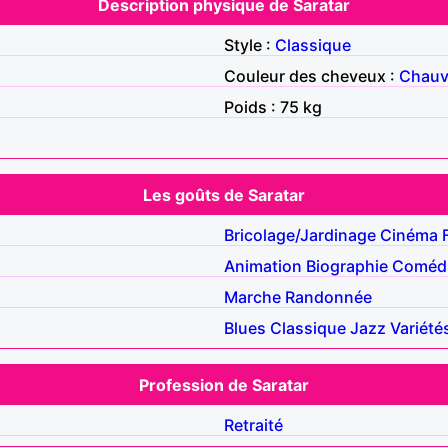
Description physique de Saratar
Style :
Classique
Couleur des cheveux :
Chau
Poids : 75 kg
Les goûts de Saratar
Bricolage/Jardinage
Cinéma
Animation
Biographie
Comédi
Marche
Randonnée
Blues
Classique
Jazz
Variété
Profession de Saratar
Retraité